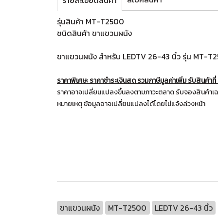
รายละเอียดสินค้า
รุ่นสินค้า MT-T2500
ชนิดสินค้า ขาแขวนผนัง
ขาแขวนผนัง สำหรับ LEDTV 26-43 นิ้ว รุ่น MT-T
ราคาพิเศษ: ราคาชำระเงินสด รวมภาษีมูลค่าเพิ่ม รับสินค้าที
ราคาอาจเปลี่ยนแปลงขึ้นลงตามภาวะตลาด รับจองสินค้าเฉ
หมายเหตุ ข้อมูลอาจเปลี่ยนแปลงได้โดยไม่แจ้งล่วงหน้า
ขาแขวนผนัง
MT-T2500
LEDTV 26-43 นิ้ว