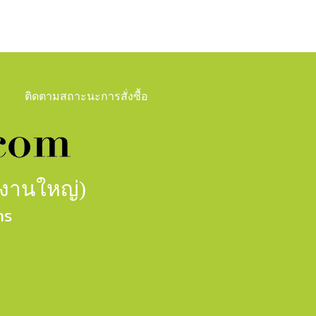
ติดตามสถาะนะการสั่งซื้อ
กงานใหญ่)
าร