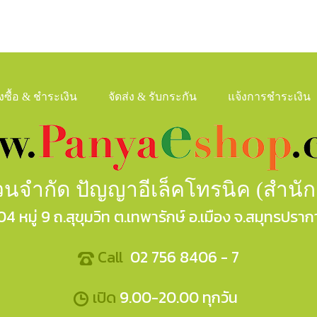
ั่งซื้อ & ชำระเงิน
จัดส่ง & รับกระกัน
แจ้งการชำระเงิน
ส่วนจำกัด ปัญญาอีเล็คโทรนิค (สำนั
04 หมู่ 9 ถ.สุขุมวิท ต.เทพารักษ์ อ.เมือง จ.สมุทรปราก
Call
02 756 8406 - 7
เปิด
9.00-20.00 ทุกวัน