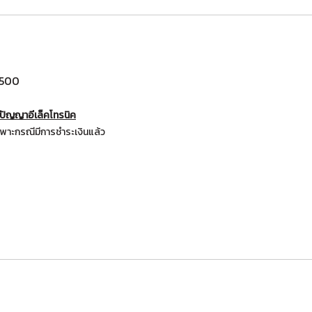
2500
่ ปัญญาอีเล็คโทรนิค
พาะกรณีมีการชำระเงินแล้ว