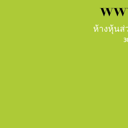
ห้างหุ้น
3