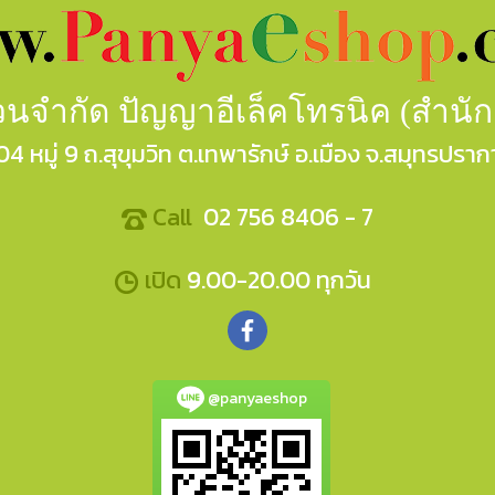
ส่วนจำกัด ปัญญาอีเล็คโทรนิค (สำนั
04 หมู่ 9 ถ.สุขุมวิท ต.เทพารักษ์ อ.เมือง จ.สมุทรปราก
Call
02 756 8406 - 7
เปิด
9.00-20.00 ทุกวัน
@panyaeshop