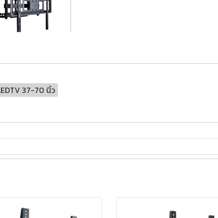
LEDTV 37-70 นิ้ว