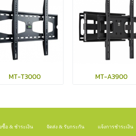
MT-T3000
MT-A3900
ั่งซื้อ & ชำระเงิน
จัดส่ง & รับกระกัน
แจ้งการชำระเงิน