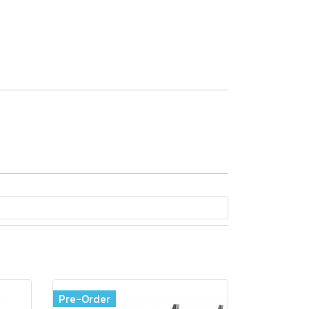
Pre-Order