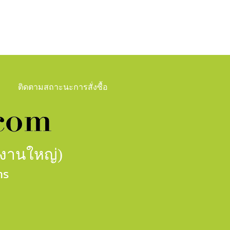
ติดตามสถาะนะการสั่งซื้อ
กงานใหญ่)
าร