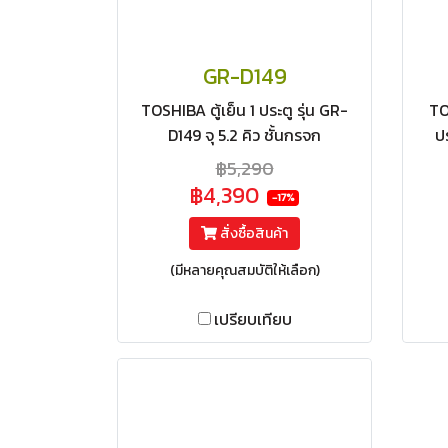
GR-D149
TOSHIBA ตู้เย็น 1 ประตู รุ่น GR-
TO
D149 จุ 5.2 คิว ชั้นกรจก
ป
฿5,290
฿4,390
-17%
สั่งซื้อสินค้า
(มีหลายคุณสมบัติให้เลือก)
เปรียบเทียบ