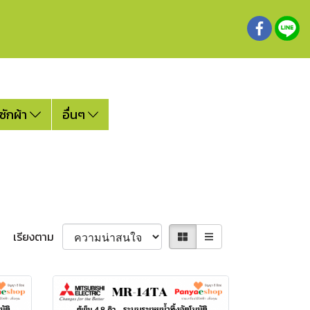
ซักผ้า
อื่นๆ
เรียงตาม