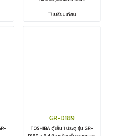
เปรียบเทียบ
GR-D189
 GR-
TOSHIBA ตู้เย็น 1 ประตู รุ่น GR-
D189 จุ 6.4 คิว พร้อมชั้นวางกระจก