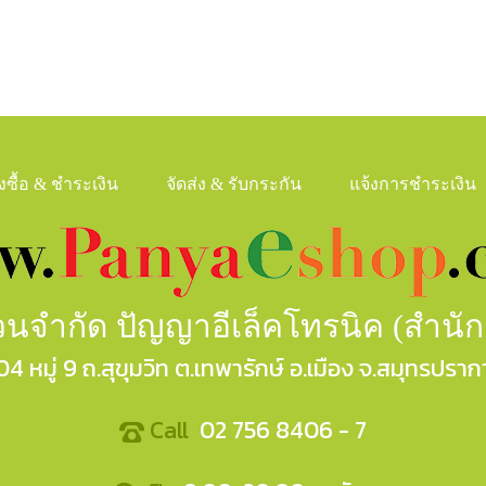
ั่งซื้อ & ชำระเงิน
จัดส่ง & รับกระกัน
แจ้งการชำระเงิน
ส่วนจำกัด ปัญญาอีเล็คโทรนิค (สำนั
04 หมู่ 9 ถ.สุขุมวิท ต.เทพารักษ์ อ.เมือง จ.สมุทรปราก
Call
02 756 8406 - 7