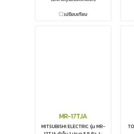
เปรียบเทียบ
MR-17TJA
MITSUBISHI ELECTRIC รุ่น MR-
TOS
17TJA ตู้เย็น 1 ประตู 5.8 คิว J-