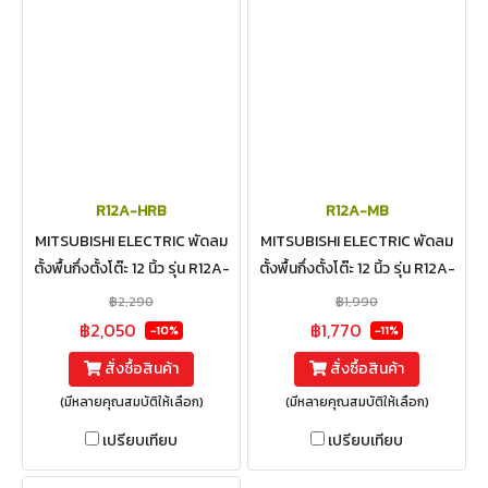
R12A-HRB
R12A-MB
MITSUBISHI ELECTRIC พัดลม
MITSUBISHI ELECTRIC พัดลม
ตั้งพื้นกึ่งตั้งโต๊ะ 12 นิ้ว รุ่น R12A-
ตั้งพื้นกึ่งตั้งโต๊ะ 12 นิ้ว รุ่น R12A-
HRB มีรีโมท
MB
฿2,290
฿1,990
฿2,050
฿1,770
-10%
-11%
สั่งซื้อสินค้า
สั่งซื้อสินค้า
(มีหลายคุณสมบัติให้เลือก)
(มีหลายคุณสมบัติให้เลือก)
เปรียบเทียบ
เปรียบเทียบ