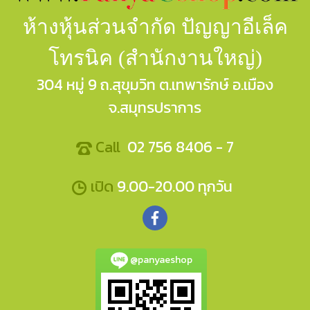
ห้างหุ้นส่วนจำกัด ปัญญาอีเล็ค
โทรนิค (สำนักงานใหญ่)
304 หมู่ 9 ถ.สุขุมวิท ต.เทพารักษ์ อ.เมือง
จ.สมุทรปราการ
Call
02 756 8406 - 7
เปิด
9.00-20.00 ทุกวัน
@panyaeshop