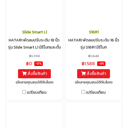
Slide Smart L1
S16R1
HATARI พัดลมปรับระดับ 18 นิ้ว
HATARI พัดลมปรับระดับ 16 นิ้ว
รุ่น Slide Smart L1 มีรีโมทและตั้ง
รุ่น S16R1 มีรีโมท
เวลาได้
฿1,798
฿1,648
฿0
฿1,588
-0%
-4%
สั่งซื้อสินค้า
สั่งซื้อสินค้า
(มีหลายคุณสมบัติให้เลือก)
(มีหลายคุณสมบัติให้เลือก)
เปรียบเทียบ
เปรียบเทียบ