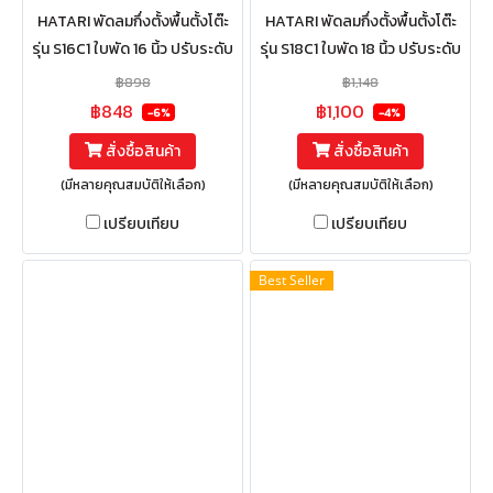
HATARI พัดลมกึ่งตั้งพื้นตั้งโต๊ะ
HATARI พัดลมกึ่งตั้งพื้นตั้งโต๊ะ
รุ่น S16C1 ใบพัด 16 นิ้ว ปรับระดับ
รุ่น S18C1 ใบพัด 18 นิ้ว ปรับระดับ
ความสูงได้ 6 ระดับ ตั้งแต่ 84.1 -
ความสูงได้ 6 ระดับ 95.7 - 114.6
฿898
฿1,148
105.0 ซม
ซม.
฿848
฿1,100
-6%
-4%
สั่งซื้อสินค้า
สั่งซื้อสินค้า
(มีหลายคุณสมบัติให้เลือก)
(มีหลายคุณสมบัติให้เลือก)
เปรียบเทียบ
เปรียบเทียบ
Best Seller