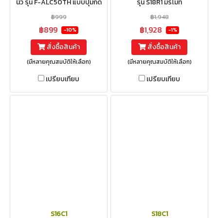
นิ้ว รุ่น F-ALC50TH แบบปุ่มกด
รุ่น S18R1 มีรีโมท
฿999
฿1,948
฿899
฿1,928
-10%
-1%
สั่งซื้อสินค้า
สั่งซื้อสินค้า
(มีหลายคุณสมบัติให้เลือก)
(มีหลายคุณสมบัติให้เลือก)
เปรียบเทียบ
เปรียบเทียบ
S16C1
S18C1