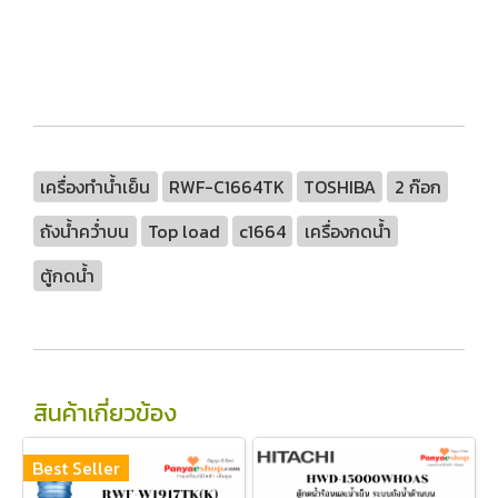
เครื่องทำน้ำเย็น
RWF-C1664TK
TOSHIBA
2 ก๊อก
ถังน้ำคว่ำบน
Top load
c1664
เครื่องกดน้ำ
ตู้กดน้ำ
สินค้าเกี่ยวข้อง
Best Seller