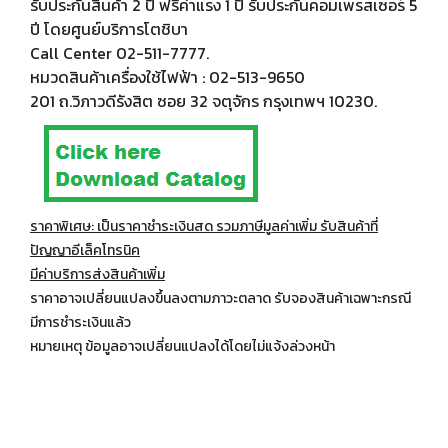
รับประกันสินค้า 2 ปี ฟรีค่าแรง 1 ปี รับประกันคอมเพรสเซอร์ 5
ปี โดยศูนย์บริการโตชิบา
Call Center 02-511-7777.
หมวดสินค้าเครื่องใช้ไฟฟ้า : 02-513-9650
201 ถ.วิภาวดีรังสิต ซอย 32 จตุจักร กรุงเทพฯ 10230.
ราคาพิเศษ: เป็นราคาชำระเงินสด รวมภาษีมูลค่าเพิ่ม รับสินค้าที่
ปัญญาอีเล็คโทรนิค
มีค่าบริการส่งสินค้าเพิ่ม
ราคาอาจเปลี่ยนแปลงขึ้นลงตามภาวะตลาด รับจองสินค้าเฉพาะกรณี
มีการชำระเงินแล้ว
หมายเหตุ ข้อมูลอาจเปลี่ยนแปลงได้โดยไม่แจ้งล่วงหน้า