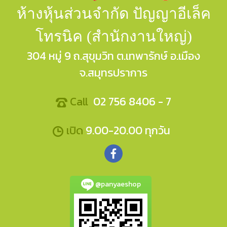
ห้างหุ้นส่วนจำกัด ปัญญาอีเล็ค
โทรนิค (สำนักงานใหญ่)
304 หมู่ 9 ถ.สุขุมวิท ต.เทพารักษ์ อ.เมือง
จ.สมุทรปราการ
Call
02 756 8406 - 7
เปิด
9.00-20.00 ทุกวัน
@panyaeshop