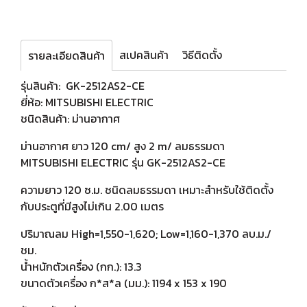
สเปคสินค้า
วิธีติดตั้ง
รายละเอียดสินค้า
รุ่นสินค้า: GK-2512AS2-CE
ยี่ห้อ: MITSUBISHI ELECTRIC
ชนิดสินค้า: ม่านอากาศ
ม่านอากาศ ยาว 120 cm/ สูง 2 m/ ลมธรรมดา
MITSUBISHI ELECTRIC รุ่น GK-2512AS2-CE
ความยาว 120 ซ.ม. ชนิดลมธรรมดา เหมาะสำหรับใช้ติดตั้ง
กับประตูที่มีสูงไม่เกิน 2.00 เมตร
ปริมาณลม High=1,550-1,620; Low=1,160-1,370 ลบ.ม./
ชม.
น้ำหนักตัวเครื่อง (กก.): 13.3
ขนาดตัวเครื่อง ก*ส*ล (มม.): 1194 x 153 x 190