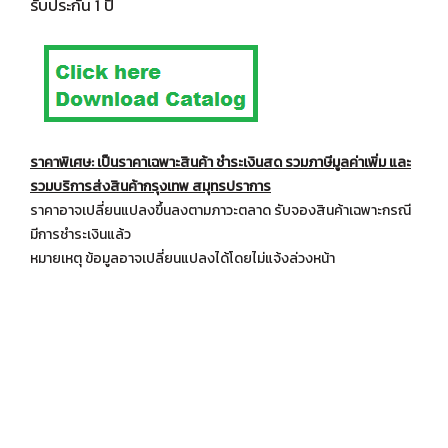
รับประกัน 1 ปี
ราคาพิเศษ: เป็นราคาเฉพาะสินค้า ชำระเงินสด รวมภาษีมูลค่าเพิ่ม และ
รวมบริการส่งสินค้ากรุงเทพ สมุทรปราการ
ราคาอาจเปลี่ยนแปลงขึ้นลงตามภาวะตลาด รับจองสินค้าเฉพาะกรณี
มีการชำระเงินแล้ว
หมายเหตุ ข้อมูลอาจเปลี่ยนแปลงได้โดยไม่แจ้งล่วงหน้า