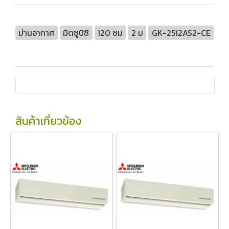
ม่านอากาศ
มิตซูบิชิ
120 ซม
2 ม
GK-2512AS2-CE
สินค้าเกี่ยวข้อง