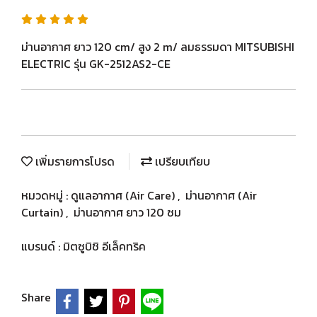
ม่านอากาศ ยาว 120 cm/ สูง 2 m/ ลมธรรมดา MITSUBISHI
ELECTRIC รุ่น GK-2512AS2-CE
เพิ่มรายการโปรด
เปรียบเทียบ
หมวดหมู่ :
ดูแลอากาศ (Air Care)
,
ม่านอากาศ (Air
Curtain)
,
ม่านอากาศ ยาว 120 ซม
แบรนด์ :
มิตซูบิชิ อีเล็คทริค
Share