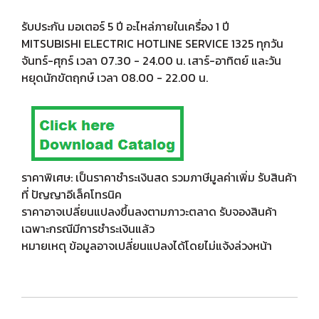
รับประกัน มอเตอร์ 5 ปี อะไหล่ภายในเครื่อง 1 ปี
MITSUBISHI ELECTRIC HOTLINE SERVICE 1325 ทุกวัน
จันทร์-ศุกร์ เวลา 07.30 - 24.00 น. เสาร์-อาทิตย์ และวัน
หยุดนักขัตฤกษ์ เวลา 08.00 - 22.00 น.
ราคาพิเศษ: เป็นราคาชำระเงินสด รวมภาษีมูลค่าเพิ่ม รับสินค้า
ที่ ปัญญาอีเล็คโทรนิค
ราคาอาจเปลี่ยนแปลงขึ้นลงตามภาวะตลาด รับจองสินค้า
เฉพาะกรณีมีการชำระเงินแล้ว
หมายเหตุ ข้อมูลอาจเปลี่ยนแปลงได้โดยไม่แจ้งล่วงหน้า