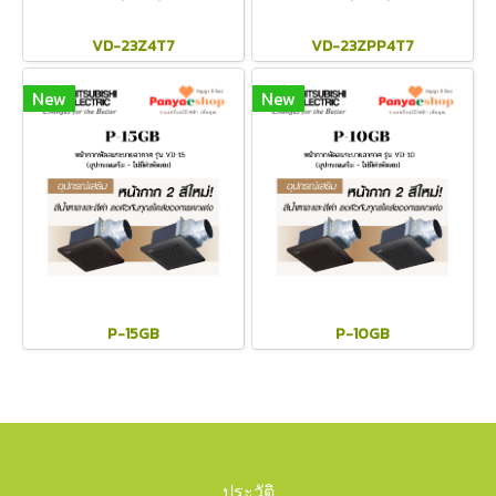
VD-23Z4T7
VD-23ZPP4T7
New
New
P-15GB
P-10GB
ประวัติ