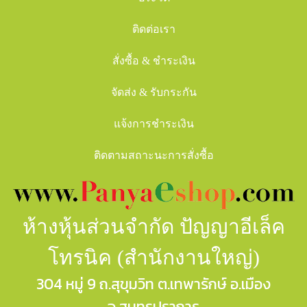
ติดต่อเรา
สั่งซื้อ & ชำระเงิน
จัดส่ง & รับกระกัน
แจ้งการชำระเงิน
ติดตามสถาะนะการสั่งซื้อ
ห้างหุ้นส่วนจำกัด ปัญญาอีเล็ค
โทรนิค (สำนักงานใหญ่)
304 หมู่ 9 ถ.สุขุมวิท ต.เทพารักษ์ อ.เมือง
จ.สมุทรปราการ