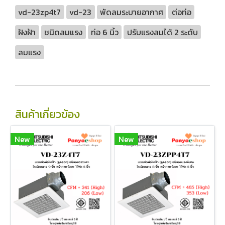
vd-23zp4t7
vd-23
พัดลมระบายอากาศ
ต่อท่อ
ฝังฝ้า
ชนิดลมแรง
ท่อ 6 นิ้ว
ปรับแรงลมได้ 2 ระดับ
ลมแรง
สินค้าเกี่ยวข้อง
New
New