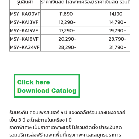
รุ่นสินค้า
ราคาเงินสด (เฉพาะเครื่อง)
ราคาเงินสด รวมติดตั้
MSY-KA09VF
11,690-
14,190-
MSY-KA13VF
12,290-
14,790-
MSY-KA15VF
17,290-
19,790-
MSY-KA18VF
20,290-
23,790-
MSY-KA24VF
28,290-
31,790-
รับประกัน คอมเพรสเซอร์ 5 ปี แผงคอล์ยร้อนและแผงคอลย์
เย็น 3 ปี อะไหล่ภายในเครื่อง 1 ปี
ราคาพิเศษ: เป็นราคาเฉพาะแอร์ ไม่รวมติดตั้ง ชำระเงินสด
รวมบริการส่งฟรี เฉพาะพื้นที่กรุงเทพฯ และสมุทรปราการ