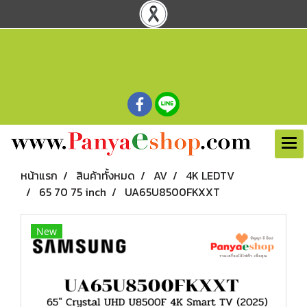
หน้าแรก
สินค้าทั้งหมด
AV
4K LEDTV
65 70 75 inch
UA65U8500FKXXT
New