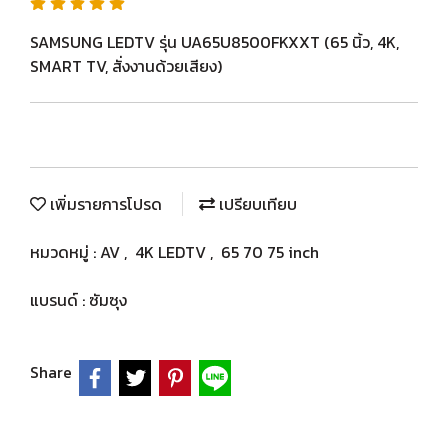
SAMSUNG LEDTV รุ่น UA65U8500FKXXT (65 นิ้ว, 4K,
SMART TV, สั่งงานด้วยเสียง)
เพิ่มรายการโปรด
เปรียบเทียบ
หมวดหมู่ :
AV
,
4K LEDTV
,
65 70 75 inch
แบรนด์ :
ซัมซุง
Share