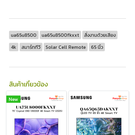
ua65u8500
ua65u8500fkxxt
สั่งงานด้วยเสียง
4k
สมาร์ททีวี
Solar Cell Remote
65 นิ้ว
สินค้าเกี่ยวข้อง
New