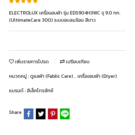
ELECTROLUX เครื่องอบผ้า รุ่น EDS904H3WC จุ 9.0 กก.
(UltimateCare 300) ระบบอบลมร้อน สีขาว
เพิ่มรายการโปรด
เปรียบเทียบ
หมวดหมู่ :
ดูแลผ้า (Fablic Care)
,
เครื่องอบผ้า (Dryer)
แบรนด์ :
อีเล็คโทรลักซ์
Share