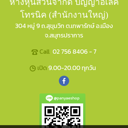
ห้างหุ้นส่วนจำกัด ปัญญาอีเล็ค
โทรนิค (สำนักงานใหญ่)
304 หมู่ 9 ถ.สุขุมวิท ต.เทพารักษ์ อ.เมือง
จ.สมุทรปราการ
Call
02 756 8406 - 7
เปิด
9.00-20.00 ทุกวัน
@panyaeshop