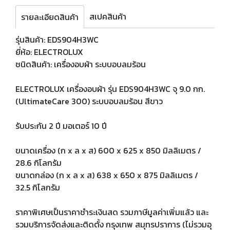
สเปคสินค้า
รายละเอียดสินค้า
รุ่นสินค้า: EDS904H3WC
ยี่ห้อ: ELECTROLUX
ชนิดสินค้า: เครื่องอบผ้า ระบบอบลมร้อน
ELECTROLUX เครื่องอบผ้า รุ่น EDS904H3WC จุ 9.0 กก.
(UltimateCare 300) ระบบอบลมร้อน สีขาว
รับประกัน 2 ปี มอเตอร์ 10 ปี
ขนาดเครื่อง (ก x ล x ส) 600 x 625 x 850 มิลลิเมตร /
28.6 กิโลกรัม
ขนาดกล่อง (ก x ล x ส) 638 x 650 x 875 มิลลิเมตร /
32.5 กิโลกรัม
ราคาพิเศษเป็นราคาชำระเงินสด รวมภาษีมูลค่าเพิ่มแล้ว และ
รวมบริการจัดส่งและติดตั้ง กรุงเทพ สมุทรปราการ (ไม่รวมอุุ