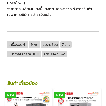
ปกรณ์เพิ่ม)
ราคาอาจเปลี่ยนแปลงขึ้นลงตามภาวะตลาด รับจองสินค้า
เฉพาะกรณีมีการชำระเงินแล้ว
เครื่องอบผ้า
9 กก
อบลมร้อน
สีขาว
ultimatecare 300
eds904h3wc
สินค้าเกี่ยวข้อง
New
New