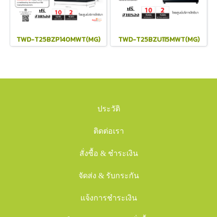
TWD-T25BZP140MWT(MG)
TWD-T25BZU115MWT(MG)
ประวัติ
ติดต่อเรา
สั่งซื้อ & ชำระเงิน
จัดส่ง & รับกระกัน
แจ้งการชำระเงิน