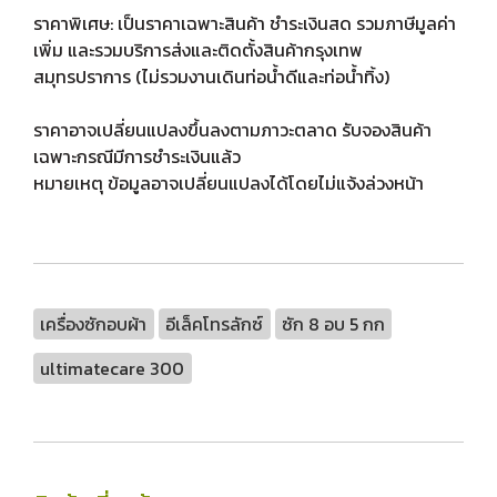
ราคาพิเศษ: เป็นราคาเฉพาะสินค้า ชำระเงินสด รวมภาษีมูลค่า
เพิ่ม และรวมบริการส่งและติดตั้งสินค้ากรุงเทพ
สมุทรปราการ (ไม่รวมงานเดินท่อน้ำดีและท่อน้ำทิ้ง)
ราคาอาจเปลี่ยนแปลงขึ้นลงตามภาวะตลาด รับจองสินค้า
เฉพาะกรณีมีการชำระเงินแล้ว
หมายเหตุ ข้อมูลอาจเปลี่ยนแปลงได้โดยไม่แจ้งล่วงหน้า
เครื่องซักอบผ้า
อีเล็คโทรลักซ์
ซัก 8 อบ 5 กก
ultimatecare 300