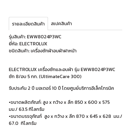
สเปคสินค้า
รายละเอียดสินค้า
รุ่นสินค้า: EWW8024P3WC
ยี่ห้อ: ELECTROLUX
ชนิดสินค้า: เครื่องซักผ้าอบผ้าฝาหน้า
ELECTROLUX เครื่องซักและอบผ้า รุ่น EWW8024P3WC
ซัก 8/อบ 5 กก. (UltimateCare 300)
รับประกัน 2 ปี มอเตอร์ 10 ปี โดยศูนย์บริการอีเล็คโทรนิค
•ขนาดผลิตภัณฑ์: สูง x กว้าง x ลึก 850 x 600 x 575
มม./ 63.5 กิโลกรัม
•ขนาดบรรจุภัณฑ์ สูง x กว้าง x ลึก 870 x 645 x 628 มม./
67.0 กิโลกรัม