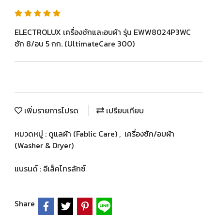
ELECTROLUX เครื่องซักและอบผ้า รุ่น EWW8024P3WC
ซัก 8/อบ 5 กก. (UltimateCare 300)
เพิ่มรายการโปรด
เปรียบเทียบ
หมวดหมู่ :
ดูแลผ้า (Fablic Care)
,
เครื่องซัก/อบผ้า
(Washer & Dryer)
แบรนด์ :
อีเล็คโทรลักซ์
Share