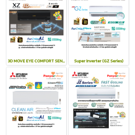
3D MOVE EYE COMFORT SENSOR (XZ Series)
Super Inverter (GZ Series)