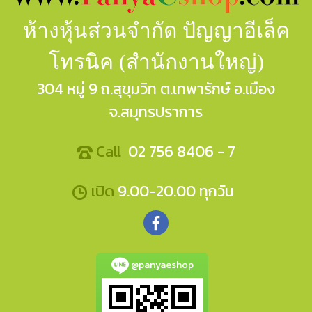
ห้างหุ้นส่วนจำกัด ปัญญาอีเล็ค
โทรนิค (สำนักงานใหญ่)
304 หมู่ 9 ถ.สุขุมวิท ต.เทพารักษ์ อ.เมือง
จ.สมุทรปราการ
Call
02 756 8406 - 7
เปิด
9.00-20.00 ทุกวัน
@panyaeshop