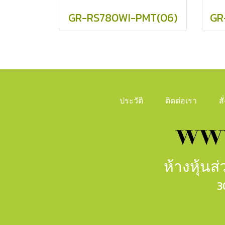
GR-RS780WI-PMT(06)
ประวัติ
ติดต่อเรา
ส
ห้างหุ้น
3