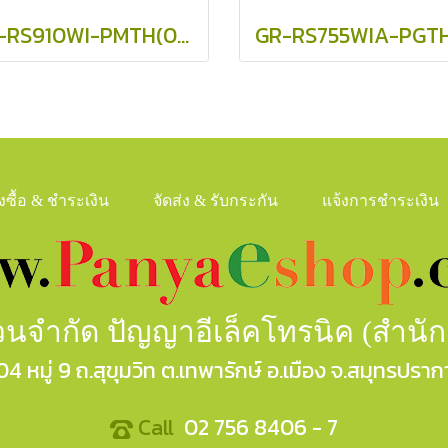
GR-RS910WI-PMTH(06)
ั่งซื้อ & ชำระเงิน
จัดส่ง & รับกระกัน
แจ้งการชำระเงิน
ส่วนจำกัด ปัญญาอีเล็คโทรนิค (สำนั
04 หมู่ 9 ถ.สุขุมวิท ต.เทพารักษ์ อ.เมือง จ.สมุทรปราก
Call
02 756 8406 - 7