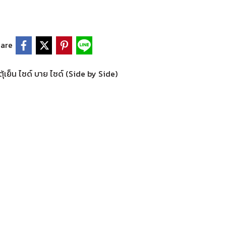
are
ตุ้เย็น ไซด์ บาย ไซด์ (Side by Side)