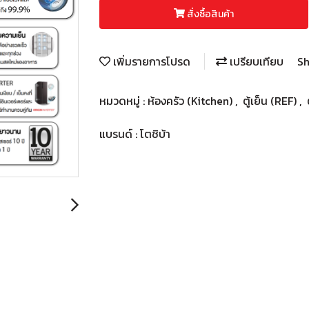
สั่งซื้อสินค้า
เพิ่มรายการโปรด
เปรียบเทียบ
Sh
หมวดหมู่ :
ห้องครัว (Kitchen)
,
ตู้เย็น (REF)
,
แบรนด์ :
โตชิบ้า