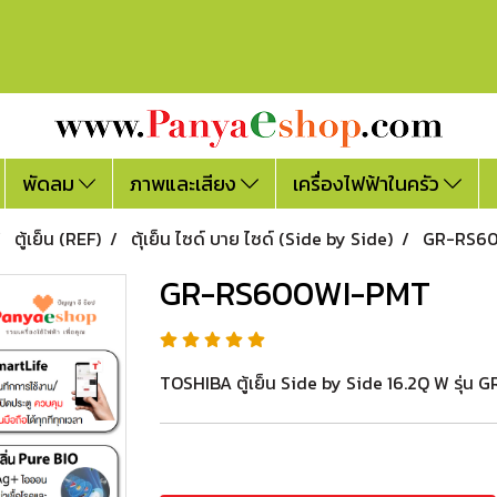
พัดลม
ภาพและเสียง
เครื่องไฟฟ้าในครัว
ตู้เย็น (REF)
ตุ้เย็น ไซด์ บาย ไซด์ (Side by Side)
GR-RS6
GR-RS600WI-PMT
TOSHIBA ตู้เย็น Side by Side 16.2Q W รุ่น