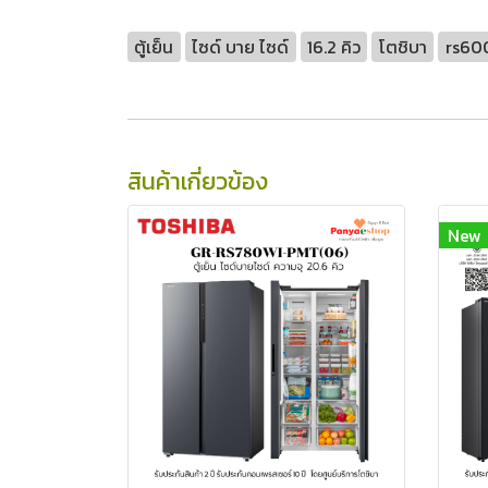
ตู้เย็น
ไซด์ บาย ไซด์
16.2 คิว
โตชิบา
rs60
สินค้าเกี่ยวข้อง
New