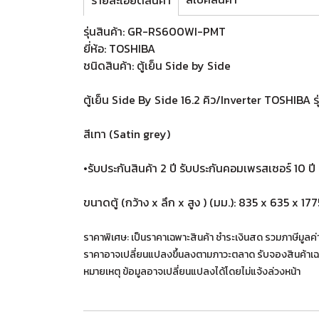
รายละเอียดสินค้า
รุ่นสินค้า: GR-RS600WI-PMT
ยี่ห้อ: TOSHIBA
ชนิดสินค้า: ตู้เย็น Side by Side
ตู้เย็น Side By Side 16.2 คิว/Inverter TOSHIB
สีเทา (Satin grey)
•รับประกันสินค้า 2 ปี รับประกันคอมเพรสเซอร์ 10 ปี
ขนาดตู้ (กว้าง x ลึก x สูง ) (มม.): 835 x 635 x 177
ราคาพิเศษ: เป็นราคาเฉพาะสินค้า ชำระเงินสด รวมภาษีมูลค
ราคาอาจเปลี่ยนแปลงขึ้นลงตามภาวะตลาด รับจองสินค้าเฉ
หมายเหตุ ข้อมูลอาจเปลี่ยนแปลงได้โดยไม่แจ้งล่วงหน้า