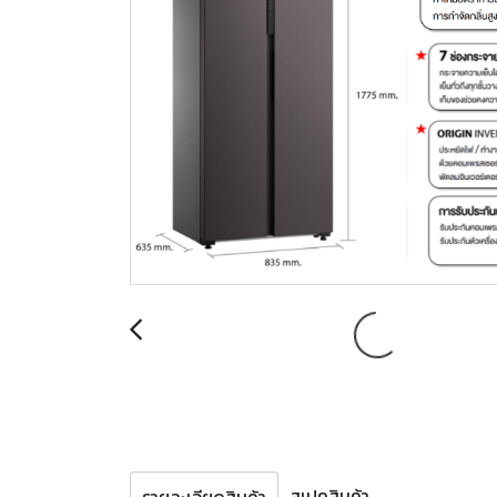
สเปคสินค้า