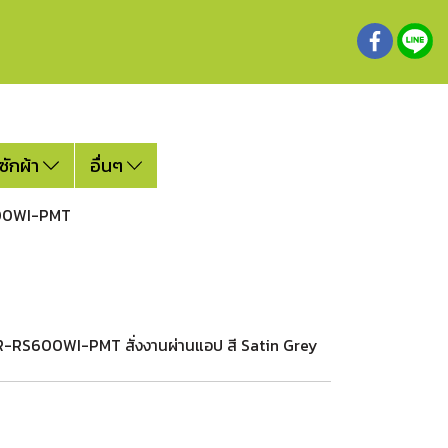
ซักผ้า
อื่นๆ
00WI-PMT
 GR-RS600WI-PMT สั่งงานผ่านแอป สี Satin Grey