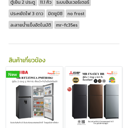
ตู้เย็น 2 ประตู
11.1 คิว
ระบบอินเวอร์เตอร์
ประหยัดไฟ 3 ดาว
มิตซูบิชิ
no frost
ละลายน้ำแข็งอัตโนมัติ
mr-fc35es
สินค้าเกี่ยวข้อง
New