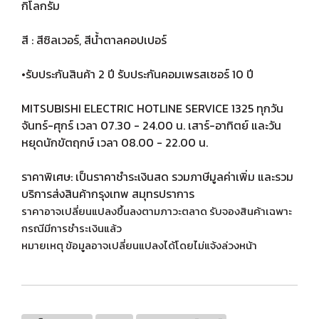
กิโลกรัม
สี : สีซิลเวอร์, สีน้ำตาลคอปเปอร์
•รับประกันสินค้า 2 ปี รับประกันคอมเพรสเซอร์ 10 ปี
MITSUBISHI ELECTRIC HOTLINE SERVICE 1325 ทุกวัน
จันทร์-ศุกร์ เวลา 07.30 - 24.00 น. เสาร์-อาทิตย์ และวัน
หยุดนักขัตฤกษ์ เวลา 08.00 - 22.00 น.
ราคาพิเศษ: เป็นราคาชำระเงินสด รวมภาษีมูลค่าเพิ่ม และรวม
บริการส่งสินค้ากรุงเทพ สมุทรปราการ
ราคาอาจเปลี่ยนแปลงขึ้นลงตามภาวะตลาด รับจองสินค้าเฉพาะ
กรณีมีการชำระเงินแล้ว
หมายเหตุ ข้อมูลอาจเปลี่ยนแปลงได้โดยไม่แจ้งล่วงหน้า