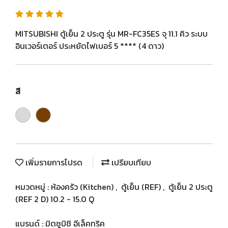
MITSUBISHI ตู้เย็น 2 ประตู รุ่น MR-FC35ES จุ 11.1 คิว ระบบ
อินเวอร์เตอร์ ประหยัดไฟเบอร์ 5 **** (4 ดาว)
สี
เพิ่มรายการโปรด
เปรียบเทียบ
หมวดหมู่ :
ห้องครัว (Kitchen)
,
ตู้เย็น (REF)
,
ตู้เย็น 2 ประตู
(REF 2 D) 10.2 - 15.0 Q
แบรนด์ :
มิตซูบิชิ อีเล็คทริค