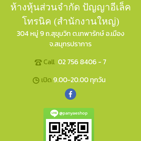
ห้างหุ้นส่วนจำกัด ปัญญาอีเล็ค
โทรนิค (สำนักงานใหญ่)
304 หมู่ 9 ถ.สุขุมวิท ต.เทพารักษ์ อ.เมือง
จ.สมุทรปราการ
Call
02 756 8406 - 7
เปิด
9.00-20.00 ทุกวัน
@panyaeshop