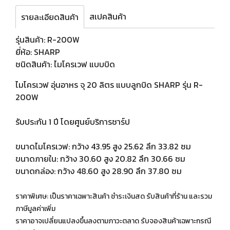
สเปคสินค้า
รายละเอียดสินค้า
รุ่นสินค้า: R-200W
ยี่ห้อ: SHARP
ชนิดสินค้า: ไมโครเวฟ แบบบิด
ไมโครเวฟ อุ่นอาหร จุ 20 ลิตร แบบลูกบิด SHARP รุ่น R-
200W
รับประกัน 1 ปี โดยศูนย์บริการชาร์ป
ขนาดไมโครเวฟ: กว้าง 43.95 สูง 25.62 ลึก 33.82 ซม
ขนาดภายใน: กว้าง 30.60 สูง 20.82 ลึก 30.66 ซม
ขนาดกล่อง: กว้าง 48.60 สูง 28.90 ลึก 37.80 ซม
ราคาพิเศษ: เป็นราคาเฉพาะสินค้า ชำระเงินสด รับสินค้าที่ร้าน และรวม
ภาษีมูลค่าเพิ่ม
ราคาอาจเปลี่ยนแปลงขึ้นลงตามภาวะตลาด รับจองสินค้าเฉพาะกรณี