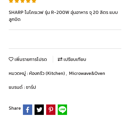
SHARP ไมโครเวฟ รุ่น R-200W อุ่นอาหาร จุ 20 ลิตร แบบ
ลูกบิด
เพิ่มรายการโปรด
เปรียบเทียบ
หมวดหมู่ :
ห้องครัว (Kitchen)
,
Microwave&Oven
แบรนด์ :
ชาร์ป
Share