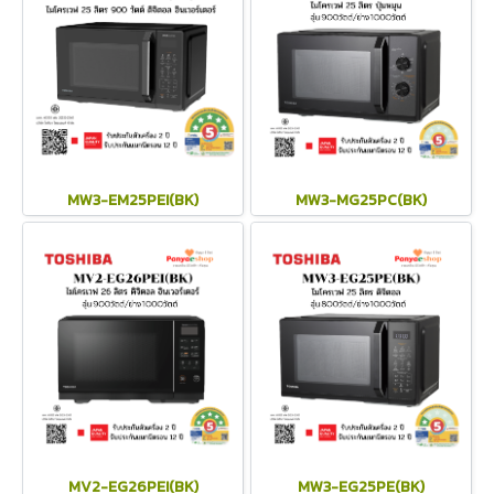
MW3-EM25PEI(BK)
MW3-MG25PC(BK)
MV2-EG26PEI(BK)
MW3-EG25PE(BK)