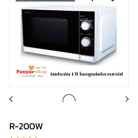
R-200W