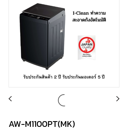
AW-M1100PT(MK)