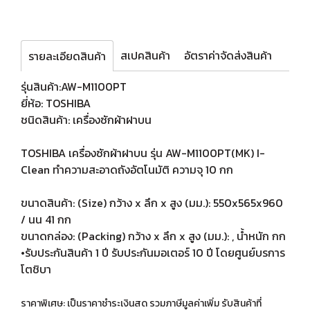
สเปคสินค้า
อัตราค่าจัดส่งสินค้า
รายละเอียดสินค้า
รุ่นสินค้า:AW-M1100PT
ยี่ห้อ: TOSHIBA
ชนิดสินค้า: เครื่องซักผ้าฝาบน
TOSHIBA เครื่องซักผ้าฝาบน รุ่น AW-M1100PT(MK) I-
Clean ทำความสะอาดถังอัตโนมัติ ความจุ 10 กก
ขนาดสินค้า: (Size) กว้าง x ลึก x สูง (มม.): 550x565x960
/ นน 41 กก
ขนาดกล่อง: (Packing) กว้าง x ลึก x สูง (มม.): , น้ำหนัก กก
•รับประกันสินค้า 1 ปี รับประกันมอเตอร์ 10 ปี โดยศูนย์บรการ
โตชิบา
ราคาพิเศษ: เป็นราคาชำระเงินสด รวมภาษีมูลค่าเพิ่ม รับสินค้าที่