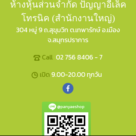
ห้างหุ้นส่วนจำกัด ปัญญาอีเล็ค
โทรนิค (สำนักงานใหญ่)
304 หมู่ 9 ถ.สุขุมวิท ต.เทพารักษ์ อ.เมือง
จ.สมุทรปราการ
Call
02 756 8406 - 7
เปิด
9.00-20.00 ทุกวัน
@panyaeshop