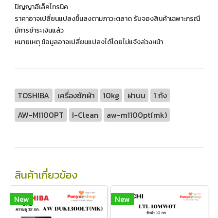
ปัญญาอีเล็คโทรนิค
ราคาอาจเปลี่ยนแปลงขึ้นลงตามภาวะตลาด รับจองสินค้าเฉพาะกรณี
มีการชำระเงินแล้ว
หมายเหตุ ข้อมูลอาจเปลี่ยนแปลงได้โดยไม่แจ้งล่วงหน้า
TOSHIBA
เครื่องซักผ้า
10kg
ฝาบน
1 ถัง
AW-M1100PT
I-Clean
aw-m1100pt(mk)
สินค้าเกี่ยวข้อง
New
New