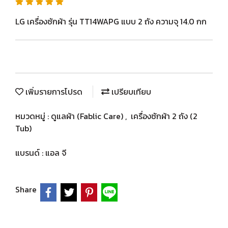
LG เครื่องซักผ้า รุ่น TT14WAPG แบบ 2 ถัง ความจุ 14.0 กก
เพิ่มรายการโปรด
เปรียบเทียบ
หมวดหมู่ :
ดูแลผ้า (Fablic Care)
,
เครื่องซักผ้า 2 ถัง (2
Tub)
แบรนด์ :
แอล จี
Share