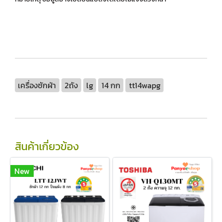
เครื่องซักผ้า
2ถัง
lg
14 กก
tt14wapg
สินค้าเกี่ยวข้อง
New