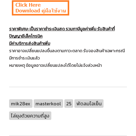
ราคาพิเศษ: เป็นราคาชำระเงินสด รวมภาษีมูลค่าเพิ่ม รับสินค้าที่
ปัญญาอีเล็คโทรนิค
มีค่าบริการส่งสินค้าเพิ่ม
ราคาอาจเปลี่ยนแปลงขึ้นลงตามภาวะตลาด รับจองสินค้าเฉพาะกรณี
มีการชำระเงินแล้ว
หมายเหตุ ข้อมูลอาจเปลี่ยนแปลงได้โดยไม่แจ้งล่วงหน้า
mik28ex
masterkool
25
พัดลมไอเย็น
ไล่ยุงด้วยความถี่สูง