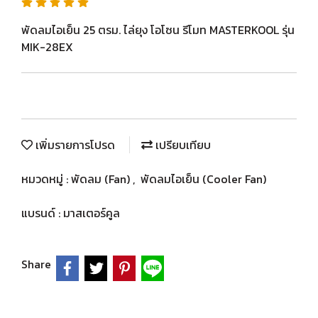
พัดลมไอเย็น 25 ตรม. ไล่ยุง โอโซน รีโมท MASTERKOOL รุ่น
MIK-28EX
เพิ่มรายการโปรด
เปรียบเทียบ
หมวดหมู่ :
พัดลม (Fan)
,
พัดลมไอเย็น (Cooler Fan)
แบรนด์ :
มาสเตอร์คูล
Share