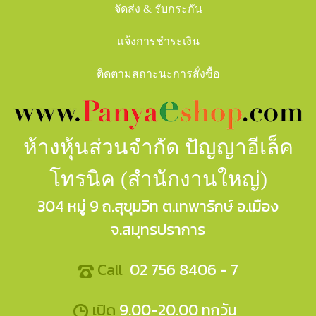
จัดส่ง & รับกระกัน
แจ้งการชำระเงิน
ติดตามสถาะนะการสั่งซื้อ
ห้างหุ้นส่วนจำกัด ปัญญาอีเล็ค
โทรนิค (สำนักงานใหญ่)
304 หมู่ 9 ถ.สุขุมวิท ต.เทพารักษ์ อ.เมือง
จ.สมุทรปราการ
Call
02 756 8406 - 7
เปิด
9.00-20.00 ทุกวัน