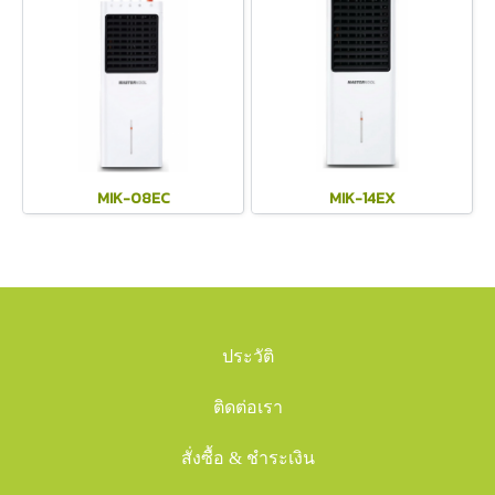
MIK-08EC
MIK-14EX
ประวัติ
ติดต่อเรา
สั่งซื้อ & ชำระเงิน