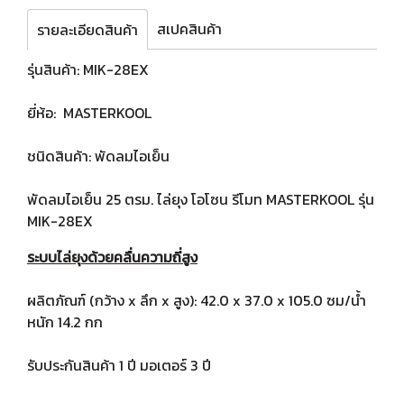
สเปคสินค้า
รายละเอียดสินค้า
รุ่นสินค้า: MIK-28EX
ยี่ห้อ: MASTERKOOL
ชนิดสินค้า: พัดลมไอเย็น
พัดลมไอเย็น 25 ตรม. ไล่ยุง โอโซน รีโมท MASTERKOOL รุ่น
MIK-28EX
ระบบไล่ยุงด้วยคลื่นความถี่สูง
ผลิตภัณฑ์ (กว้าง x ลึก x สูง): 42.0 x 37.0 x 105.0 ซม/น้ำ
หนัก 14.2 กก
รับประกันสินค้า 1 ปี มอเตอร์ 3 ปี