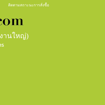
ติดตามสถาะนะการสั่งซื้อ
กงานใหญ่)
าร