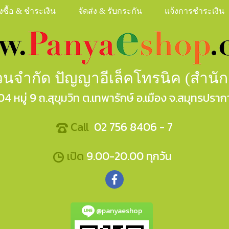
ั่งซื้อ & ชำระเงิน
จัดส่ง & รับกระกัน
แจ้งการชำระเงิน
ส่วนจำกัด ปัญญาอีเล็คโทรนิค (สำนั
04 หมู่ 9 ถ.สุขุมวิท ต.เทพารักษ์ อ.เมือง จ.สมุทรปราก
Call
02 756 8406 - 7
เปิด
9.00-20.00 ทุกวัน
@panyaeshop