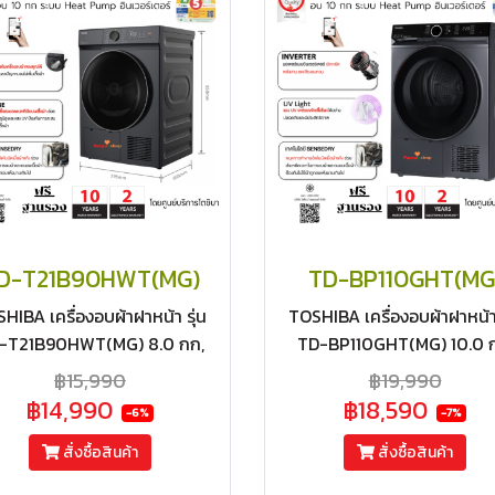
D-T21B90HWT(MG)
TD-BP110GHT(MG
HIBA เครื่องอบผ้าฝาหน้า รุ่น
TOSHIBA เครื่องอบผ้าฝาหน้า 
-T21B90HWT(MG) 8.0 กก,
TD-BP110GHT(MG) 10.0 
ถนอมผ้าด้วยระบบ Heat
ถนอมผ้าด้วยระบบ Heat
฿15,990
฿19,990
mp,ระบบ UV, สั่งงานผ่านแอป
Pump,ระบบ UV, สั่งงานผ่าน
฿14,990
฿18,590
-6%
-7%
อินเวอร์เตอร์ ฟรีฐานรอง
อินเวอร์เตอร์ ฟรีฐานรอง
สั่งซื้อสินค้า
สั่งซื้อสินค้า