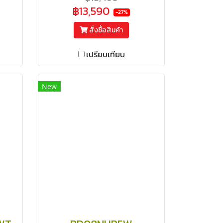
ร้อน สีเทา
฿13,590
-27%
สั่งซื้อสินค้า
เปรียบเทียบ
New