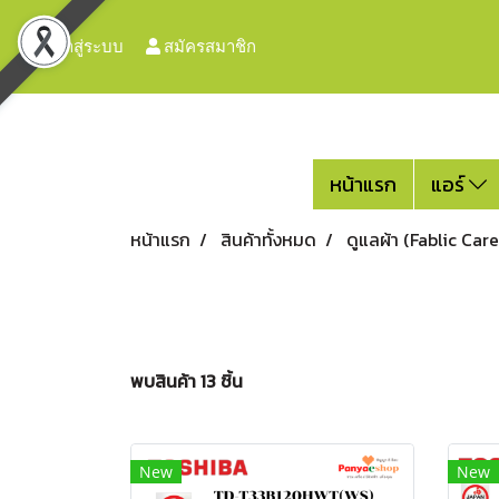
เข้าสู่ระบบ
สมัครสมาชิก
หน้าแรก
แอร์
หน้าแรก
สินค้าทั้งหมด
ดูแลผ้า (Fablic Care
พบสินค้า 13 ชิ้น
New
New