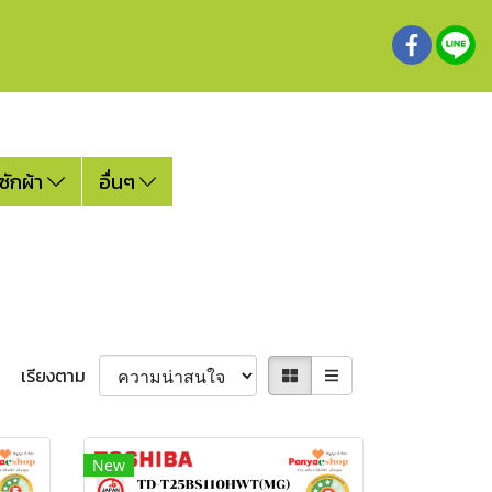
ซักผ้า
อื่นๆ
เรียงตาม
New