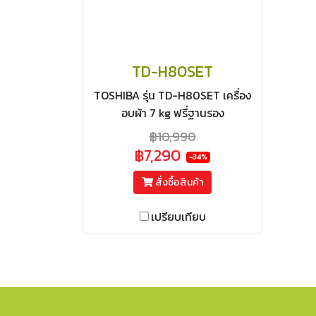
TD-H80SET
TOSHIBA รุ่น TD-H80SET เครื่อง
อบผ้า 7 kg ฟรี่ฐานรอง
฿10,990
฿7,290
-34%
สั่งซื้อสินค้า
เปรียบเทียบ