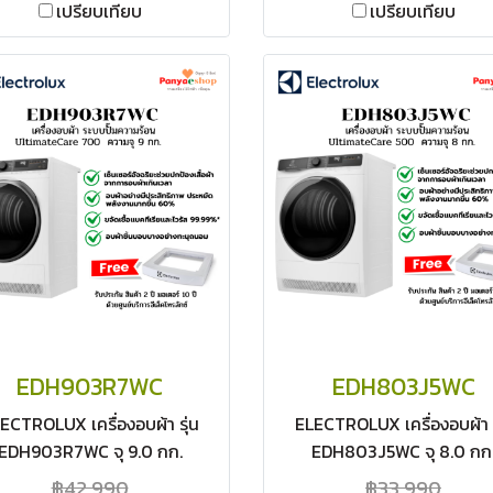
เปรียบเทียบ
เปรียบเทียบ
EDH903R7WC
EDH803J5WC
ECTROLUX เครื่องอบผ้า รุ่น
ELECTROLUX เครื่องอบผ้า ร
EDH903R7WC จุ 9.0 กก.
EDH803J5WC จุ 8.0 กก
ltimateCare 700) ระบบปั๊ม
(UltimateCare 500) ระบบป
฿42,990
฿33,990