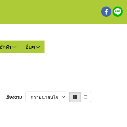
ซักผ้า
อื่นๆ
เรียงตาม