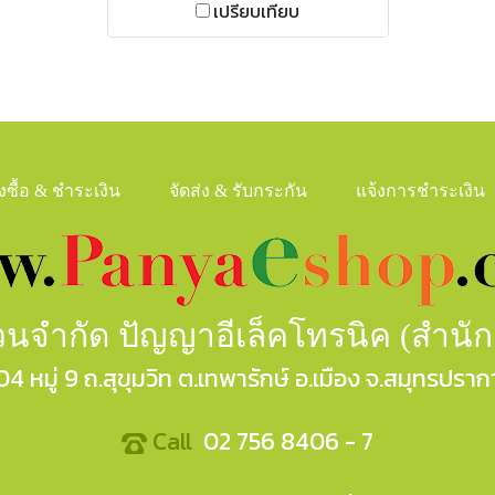
เปรียบเทียบ
ั่งซื้อ & ชำระเงิน
จัดส่ง & รับกระกัน
แจ้งการชำระเงิน
ส่วนจำกัด ปัญญาอีเล็คโทรนิค (สำนั
04 หมู่ 9 ถ.สุขุมวิท ต.เทพารักษ์ อ.เมือง จ.สมุทรปราก
Call
02 756 8406 - 7