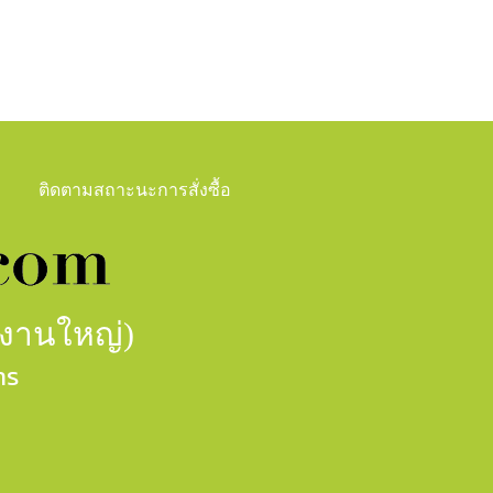
ติดตามสถาะนะการสั่งซื้อ
กงานใหญ่)
าร