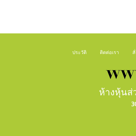
ประวัติ
ติดต่อเรา
ส
ห้างหุ้น
3