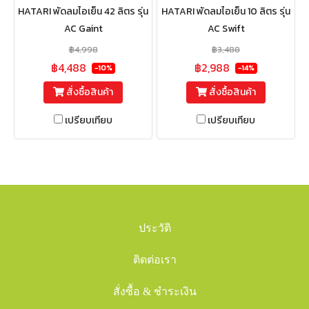
HATARI พัดลมไอเย็น 42 ลิตร รุ่น
HATARI พัดลมไอเย็น 10 ลิตร รุ่น
AC Gaint
AC Swift
฿4,998
฿3,488
฿4,488
฿2,988
-10%
-14%
สั่งซื้อสินค้า
สั่งซื้อสินค้า
เปรียบเทียบ
เปรียบเทียบ
ประวัติ
ติดต่อเรา
สั่งซื้อ & ชำระเงิน