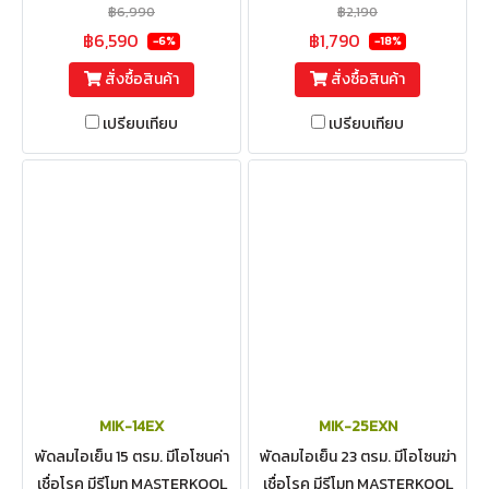
รุ่น MIK-45EX
฿6,990
฿2,190
฿6,590
฿1,790
-6%
-18%
สั่งซื้อสินค้า
สั่งซื้อสินค้า
เปรียบเทียบ
เปรียบเทียบ
MIK-14EX
MIK-25EXN
พัดลมไอเย็น 15 ตรม. มีโอโซนค่า
พัดลมไอเย็น 23 ตรม. มีโอโซนฆ่า
เชื่อโรค มีรีโมท MASTERKOOL
เชื่อโรค มีรีโมท MASTERKOOL