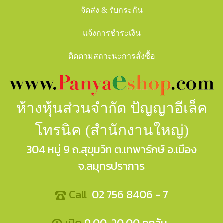
จัดส่ง & รับกระกัน
แจ้งการชำระเงิน
ติดตามสถาะนะการสั่งซื้อ
ห้างหุ้นส่วนจำกัด ปัญญาอีเล็ค
โทรนิค (สำนักงานใหญ่)
304 หมู่ 9 ถ.สุขุมวิท ต.เทพารักษ์ อ.เมือง
จ.สมุทรปราการ
Call
02 756 8406 - 7
เปิด
9.00-20.00 ทุกวัน