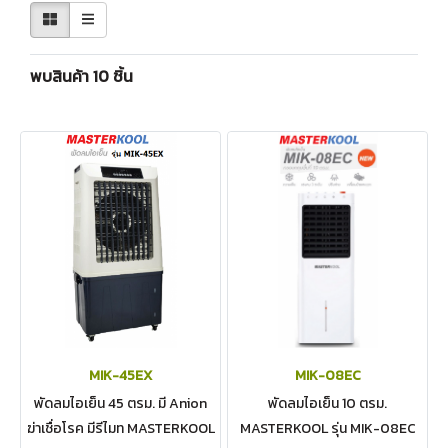
พบสินค้า 10 ชิ้น
MIK-45EX
MIK-08EC
พัดลมไอเย็น 45 ตรม. มี Anion
พัดลมไอเย็น 10 ตรม.
ฆ่าเชื่อโรค มีรีไมท MASTERKOOL
MASTERKOOL รุ่น MIK-08EC