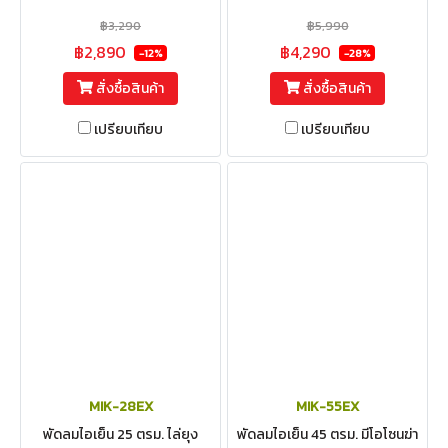
รุ่น MIK-14EX
รุ่น MIK-25EXN
฿3,290
฿5,990
฿2,890
฿4,290
-12%
-28%
สั่งซื้อสินค้า
สั่งซื้อสินค้า
เปรียบเทียบ
เปรียบเทียบ
MIK-28EX
MIK-55EX
พัดลมไอเย็น 25 ตรม. ไล่ยุง
พัดลมไอเย็น 45 ตรม. มีโอโซนฆ่า