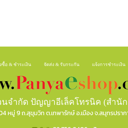
ั่งซื้อ & ชำระเงิน
จัดส่ง & รับกระกัน
แจ้งการชำระเงิน
ส่วนจำกัด ปัญญาอีเล็คโทรนิค (สำนั
04 หมู่ 9 ถ.สุขุมวิท ต.เทพารักษ์ อ.เมือง จ.สมุทรปราก