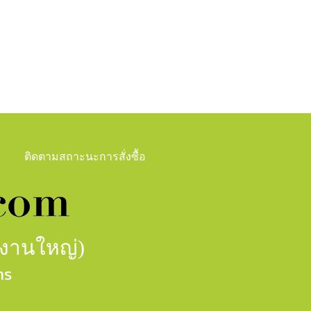
ติดตามสถาะนะการสั่งซื้อ
กงานใหญ่)
าร