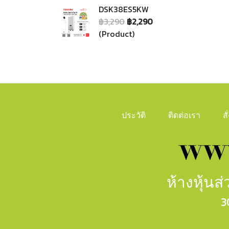
DSK38ES5KW
฿3,290
฿2,290
(Product)
ประวัติ
ติดต่อเรา
ส
ห้างหุ้น
3