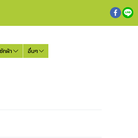
ซักผ้า
อื่นๆ