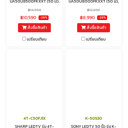
UA50U8500FKXXT (50 นิ้ว,
UA50U8000FKXXT (50 นิ้ว,
4K, SMART TV, สั่งงานด้วย
4K, SMART TV) 2025
฿14,990
฿12,590
เสียง)
฿10,590
฿8,990
-29%
-29%
สั่งซื้อสินค้า
สั่งซื้อสินค้า
เปรียบเทียบ
เปรียบเทียบ
4T-C50FJ1X
K-50S30
SHARP LEDTV รุ่น 4T-
SONY LEDTV 50 นิ้ว รุ่น K-