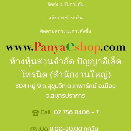
จัดส่ง & รับกระกัน
แจ้งการชำระเงิน
ติดตามสถาะนะการสั่งซื้อ
ห้างหุ้นส่วนจำกัด ปัญญาอีเล็ค
โทรนิค (สำนักงานใหญ่)
304 หมู่ 9 ถ.สุขุมวิท ต.เทพารักษ์ อ.เมือง
จ.สมุทรปราการ
Call
02 756 8406 - 7
เปิด
9.00-20.00 ทุกวัน