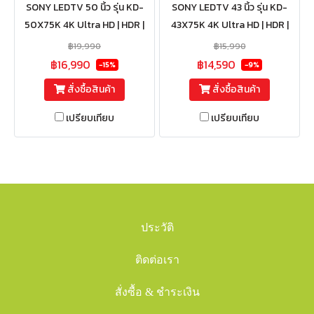
SONY LEDTV 50 นิ้ว รุ่น KD-
SONY LEDTV 43 นิ้ว รุ่น KD-
50X75K 4K Ultra HD | HDR |
43X75K 4K Ultra HD | HDR |
สมาร์ททีวี (Google TV)
สมาร์ททีวี (Google TV)
฿19,990
฿15,990
฿16,990
฿14,590
-15%
-9%
สั่งซื้อสินค้า
สั่งซื้อสินค้า
เปรียบเทียบ
เปรียบเทียบ
ประวัติ
ติดต่อเรา
สั่งซื้อ & ชำระเงิน