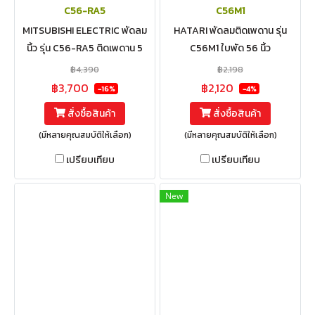
C56-RA5
C56M1
MITSUBISHI ELECTRIC พัดลม
HATARI พัดลมติดเพดาน รุ่น
นิ้ว รุ่น C56-RA5 ติดเพดาน 5
C56M1 ใบพัด 56 นิ้ว
ใบพัด ขนาด 56 นิ้ว มีรีโมท
฿4,390
฿2,198
฿3,700
฿2,120
-16%
-4%
สั่งซื้อสินค้า
สั่งซื้อสินค้า
(มีหลายคุณสมบัติให้เลือก)
(มีหลายคุณสมบัติให้เลือก)
เปรียบเทียบ
เปรียบเทียบ
New